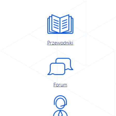
Przewodniki
Forum