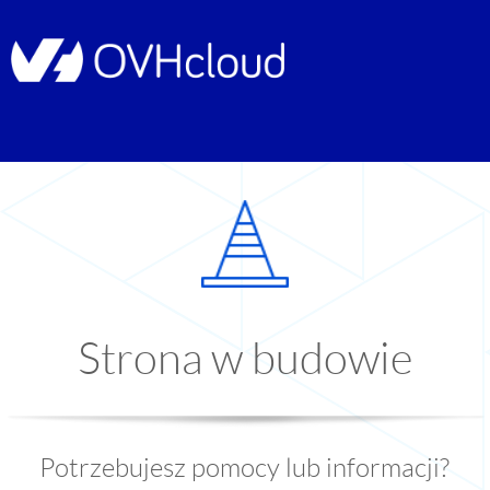
Strona w budowie
Potrzebujesz pomocy lub informacji?